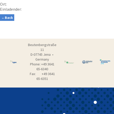
Ort:
Einladender:
Back
Beutenbergstraße
11
D-07745 Jena •
Germany
Phone: +49 3641
65-6340
Fax: +49 3641
65-6351